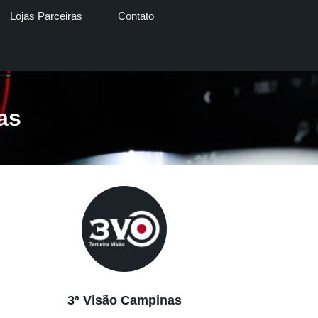
Lojas Parceiras
Contato
as
3ª Visão Campinas