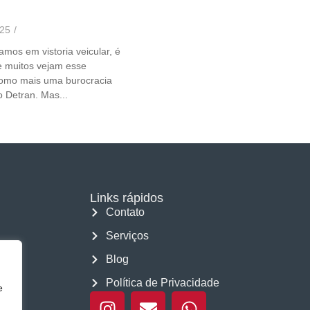
025
/
mos em vistoria veicular, é
 muitos vejam esse
omo mais uma burocracia
o Detran. Mas...
Links rápidos
Contato
Serviços
Blog
Política de Privacidade
e