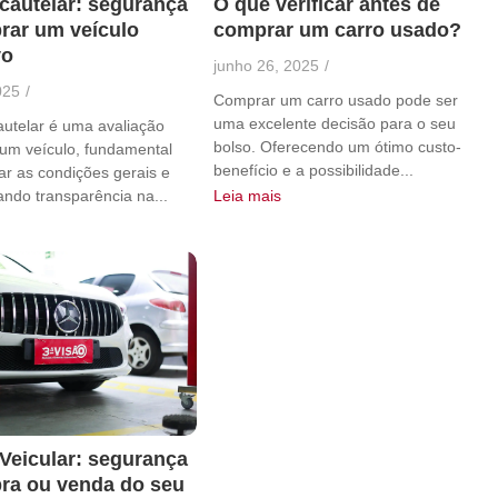
 cautelar: segurança
O que verificar antes de
rar um veículo
comprar um carro usado?
vo
junho 26, 2025
/
025
/
Comprar um carro usado pode ser
uma excelente decisão para o seu
cautelar é uma avaliação
bolso. Oferecendo um ótimo custo-
 um veículo, fundamental
benefício e a possibilidade...
car as condições gerais e
ando transparência na...
Leia mais
 Veicular: segurança
ra ou venda do seu