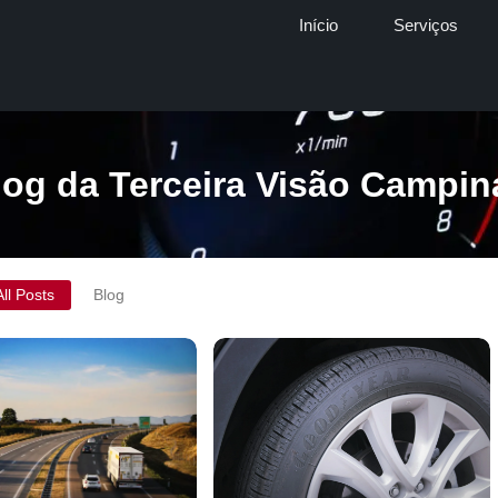
Início
Serviços
log da Terceira Visão Campin
All Posts
Blog