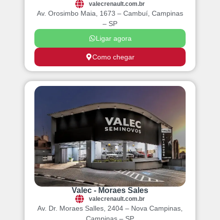
valecrenault.com.br
Av. Orosimbo Maia, 1673 – Cambuí, Campinas
– SP
Ligar agora
Como chegar
Valec - Moraes Sales
valecrenault.com.br
Av. Dr. Moraes Salles, 2404 – Nova Campinas,
Campinas – SP