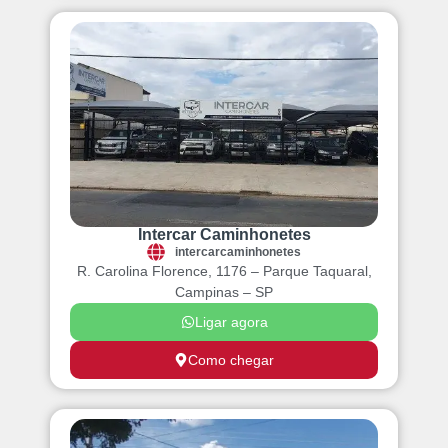
Intercar Caminhonetes
intercarcaminhonetes
R. Carolina Florence, 1176 – Parque Taquaral,
Campinas – SP
Ligar agora
Como chegar