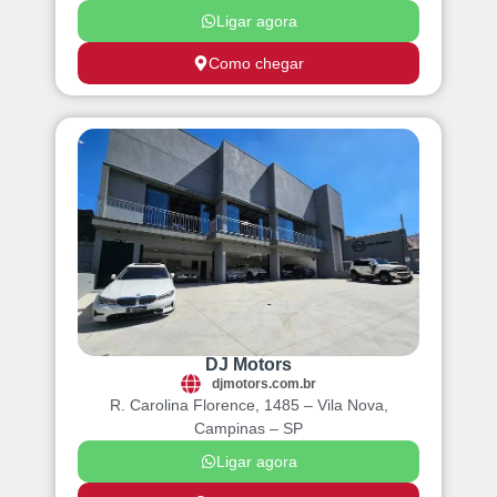
Ligar agora
Como chegar
DJ Motors
djmotors.com.br
R. Carolina Florence, 1485 – Vila Nova,
Campinas – SP
Ligar agora