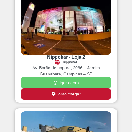
Nippokar - Loja 2
nippokar
Av. Barão de Itapura, 2096 – Jardim
Guanabara, Campinas – SP
Ligar agora
Como chegar