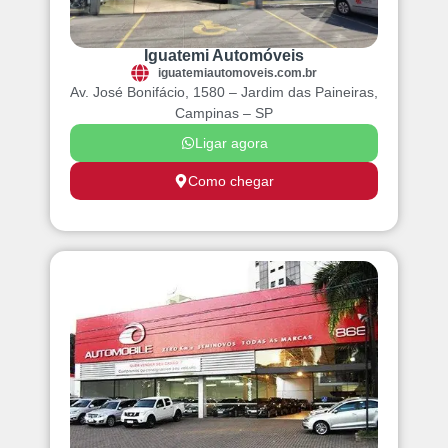
Iguatemi Automóveis
iguatemiautomoveis.com.br
Av. José Bonifácio, 1580 – Jardim das Paineiras,
Campinas – SP
Ligar agora
Como chegar