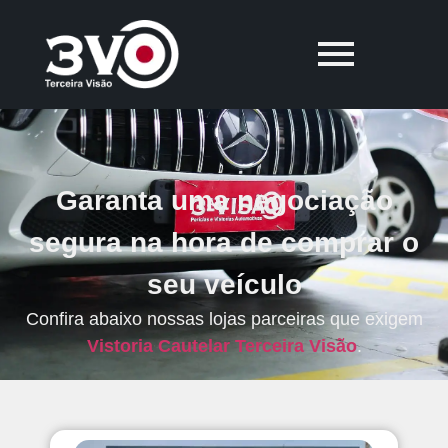
Garanta uma negociação
segura na hora de comprar o
seu veículo
Confira abaixo nossas lojas parceiras que exigem
Vistoria Cautelar Terceira Visão
.