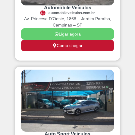
Automobile Veículos
automobileveiculos.com.br
Av. Princesa D’Oeste, 1868 – Jardim Paraíso,
Campinas – SP
Ligar agora
Como chegar
Auto Sport Veículos