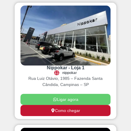
Nippokar - Loja 1
nippokar
Rua Luiz Otávio, 1985 – Fazenda Santa
Cândida, Campinas – SP
Ligar agora
Como chegar