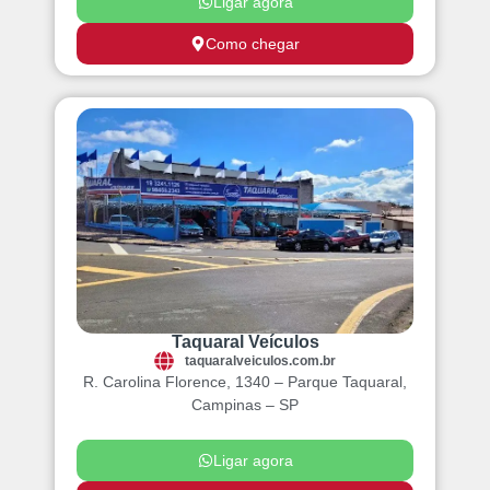
Ligar agora
Como chegar
Taquaral Veículos
taquaralveiculos.com.br
R. Carolina Florence, 1340 – Parque Taquaral,
Campinas – SP
Ligar agora