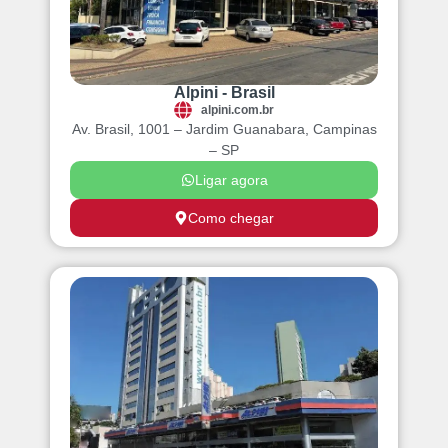
Alpini - Brasil
alpini.com.br
Av. Brasil, 1001 – Jardim Guanabara, Campinas
– SP
Ligar agora
Como chegar