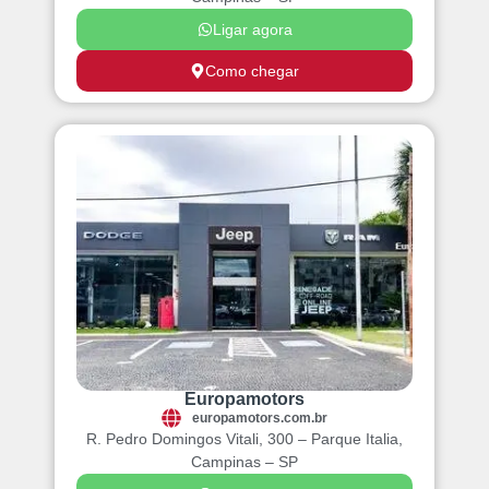
Ligar agora
Como chegar
Europamotors
europamotors.com.br
R. Pedro Domingos Vitali, 300 – Parque Italia,
Campinas – SP