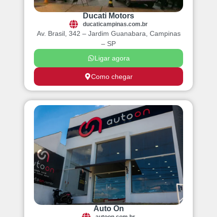
Ducati Motors
ducaticampinas.com.br
Av. Brasil, 342 – Jardim Guanabara, Campinas
– SP
Ligar agora
Como chegar
Auto On
autoon.com.br