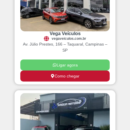
Vega Veículos
vegaveiculos.com.br
Av. Júlio Prestes, 166 – Taquaral, Campinas –
SP
Ligar agora
Como chegar