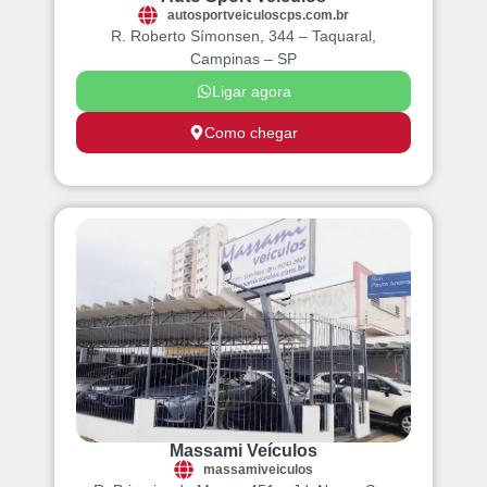
autosportveiculoscps.com.br
R. Roberto Símonsen, 344 – Taquaral,
Campinas – SP
Ligar agora
Como chegar
Massami Veículos
massamiveiculos