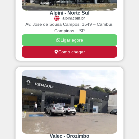
Alpini - Norte Sul
alpini.com.br
Av. José de Sousa Campos, 1549 – Cambuí,
Campinas – SP
Ligar agora
Como chegar
Valec - Orozimbo