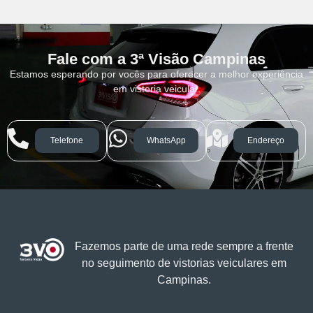
Fale com a 3ª Visão Campinas
Estamos esperando por vocês para oferecer a melhor experiência
em vistoria veicular.
Telefone
WhatsApp
Endereço
Fazemos parte de uma rede sempre a frente
no seguimento de vistorias veiculares em
Campinas.