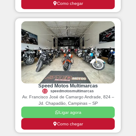
Como chegar
Speed Motos Multimarcas
speedmotosmultimarcas
Av. Francisco José de Camargo Andrade, 824 –
Jd. Chapadão, Campinas – SP
Ligar agora
Como chegar