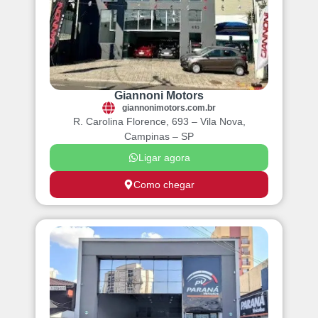
Giannoni Motors
giannonimotors.com.br
R. Carolina Florence, 693 – Vila Nova,
Campinas – SP
Ligar agora
Como chegar