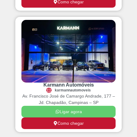
Como chegar
Karmann Automóveis
karmannautomoveis
Av. Francisco José de Camargo Andrade, 177 –
Jd. Chapadão, Campinas – SP
Ligar agora
Como chegar