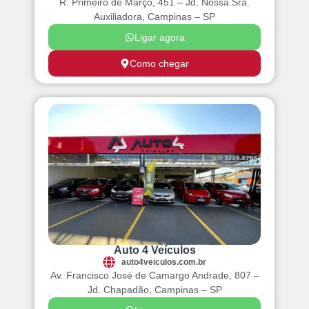
R. Primeiro de Março, 451 – Jd. Nossa Sra.
Auxiliadora, Campinas – SP
Ligar agora
Como chegar
Auto 4 Veículos
auto4veiculos.com.br
Av. Francisco José de Camargo Andrade, 807 –
Jd. Chapadão, Campinas – SP