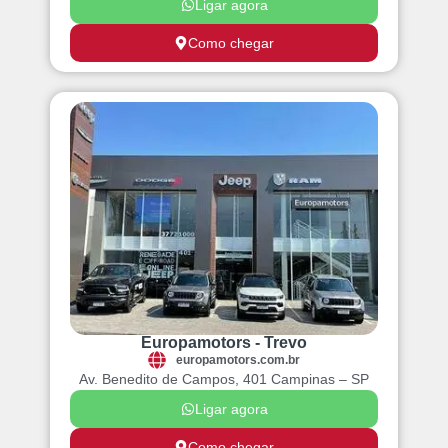
Ligar agora
Como chegar
Europamotors - Trevo
europamotors.com.br
Av. Benedito de Campos, 401 Campinas – SP
Ligar agora
Como chegar