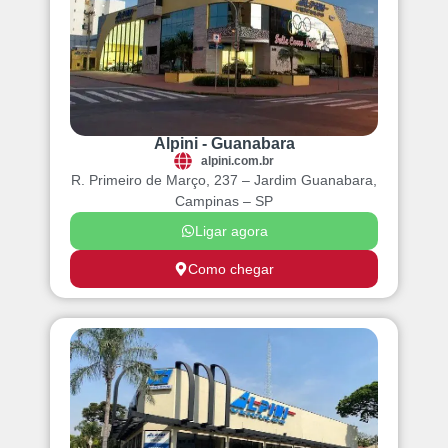
Alpini - Guanabara
alpini.com.br
R. Primeiro de Março, 237 – Jardim Guanabara,
Campinas – SP
Ligar agora
Como chegar