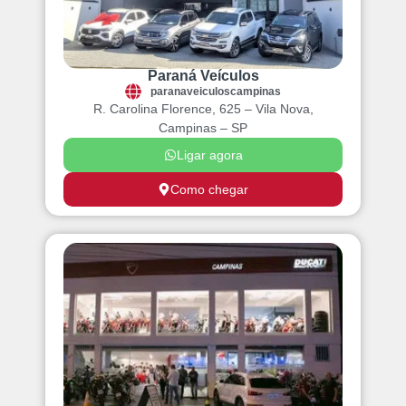
Paraná Veículos
paranaveiculoscampinas
R. Carolina Florence, 625 – Vila Nova,
Campinas – SP
Ligar agora
Como chegar