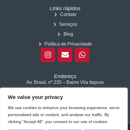
Links rápidos
Contato
Serviços
Blog
Política de Privacidade
Endereço
Av. Brasil, nº 235 – Bairro Vila Itapura
Campinas – SP, 13023-075
We value your privacy
Segunda a sexta das 8h às 18h, Sábado das 8h às 12h.
We use cookies to enhance your browsing experience, serve
personalised ads or content, and analyse our traffic. By
clicking "Accept All", you consent to our use of cookies.