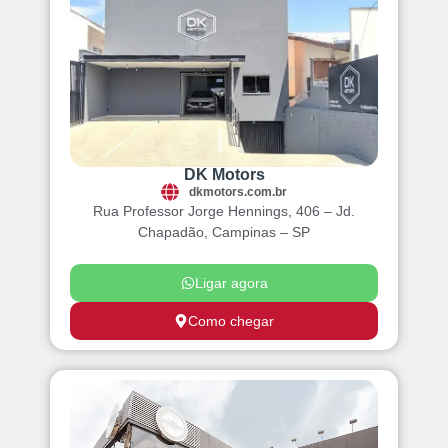
DK Motors
dkmotors.com.br
Rua Professor Jorge Hennings, 406 – Jd.
Chapadão, Campinas – SP
Ligar agora
Como chegar