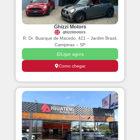
Ghizzi Motors
ghizzimotors
R. Dr. Buarque de Macedo, 421 – Jardim Brasil,
Campinas – SP
Ligar agora
Como chegar